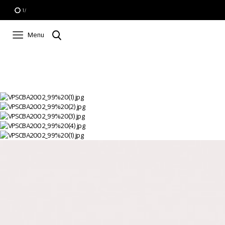
1
/
Menu