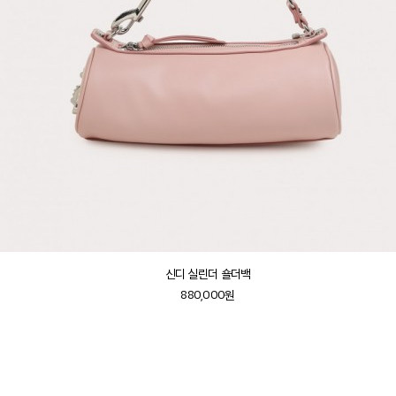
신디 실린더 숄더백
880,000원