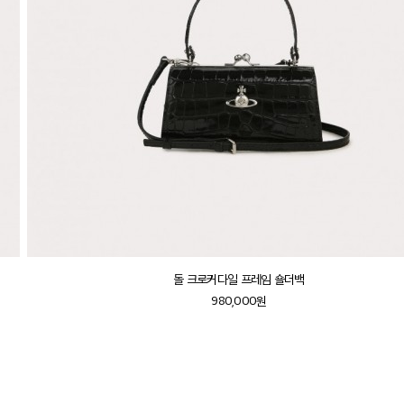
돌 크로커다일 프레임 숄더백
980,000원