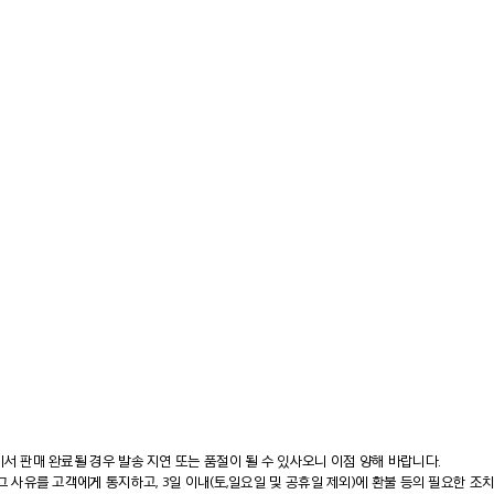
에서 판매 완료될 경우 발송 지연 또는 품절이 될 수 있사오니 이점 양해 바랍니다.
그 사유를 고객에게 통지하고, 3일 이내(토,일요일 및 공휴일 제외)에 환불 등의 필요한 조