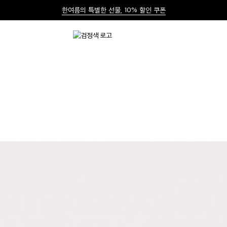
한여름의 특별한 선물, 10% 할인 쿠폰
신규가입 1만원 쿠폰 + 1만원 마일리지
선물 포장재 제공 서비스