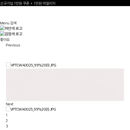
신규가입 1만원 쿠폰 + 1만원 마일리지
선물 포장재 제공 서비스
2
/
3
한여름의 특별한 선물, 10% 할인 쿠폰
Menu
검색
좋아요
Previous
Next
1
2
3