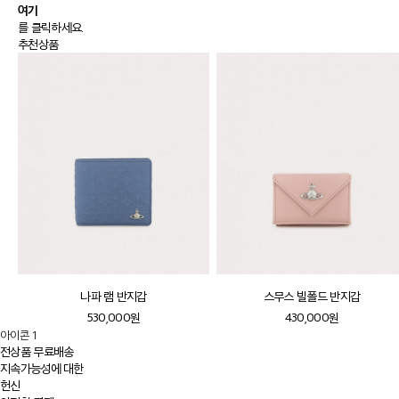
여기
를 클릭하세요.
추천상품
나파 램 반지갑
스무스 빌폴드 반지갑
530,000원
430,000원
아이콘 1
전상품 무료배송
지속가능성에 대한
헌신