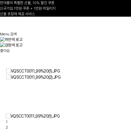
한여름의 특별한 선물, 10% 할인 쿠폰
신규가입 1만원 쿠폰 + 1만원 마일리지
선물 포장재 제공 서비스
1
/
Menu
검색
좋아요
1
2