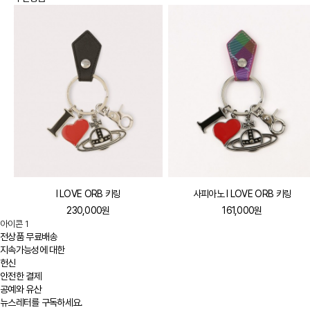
I LOVE ORB 키링
사피아노 I LOVE ORB 키링
230,000원
161,000원
아이콘 1
전상품 무료배송
지속가능성에 대한
헌신
안전한 결제
공예와 유산
뉴스레터를 구독하세요.