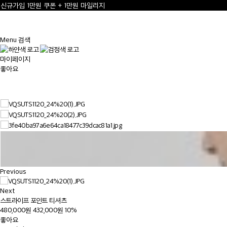
신규가입 1만원 쿠폰 + 1만원 마일리지
선물 포장재 제공 서비스
2
/
3
한여름의 특별한 선물, 10% 할인 쿠폰
Menu
검색
마이페이지
좋아요
Previous
Next
스트라이프 포인트 티셔츠
480,000원
432,000원
10%
좋아요