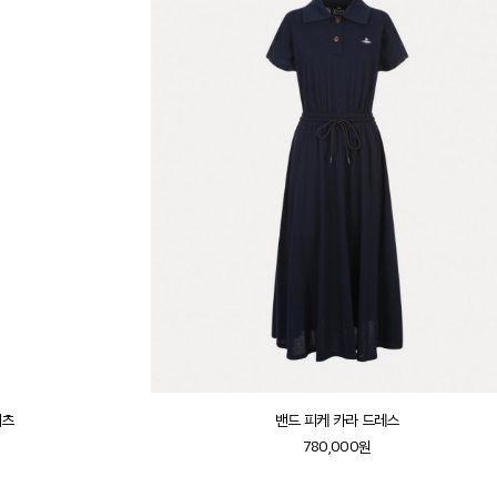
셔츠
밴드 피케 카라 드레스
780,000원