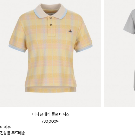
미니 클래식 폴로 티셔츠
730,000원
아이콘 1
전상품 무료배송