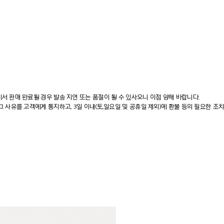
에서 판매 완료될 경우 발송 지연 또는 품절이 될 수 있사오니 이점 양해 바랍니다.
그 사유를 고객에게 통지하고, 3일 이내(토,일요일 및 공휴일 제외)에 환불 등의 필요한 조