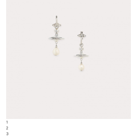
1
2
3