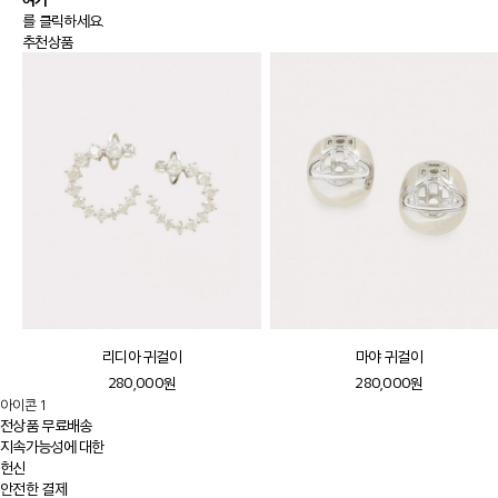
를 클릭하세요.
추천상품
리디아 귀걸이
마야 귀걸이
280,000원
280,000원
아이콘 1
전상품 무료배송
지속가능성에 대한
헌신
안전한 결제