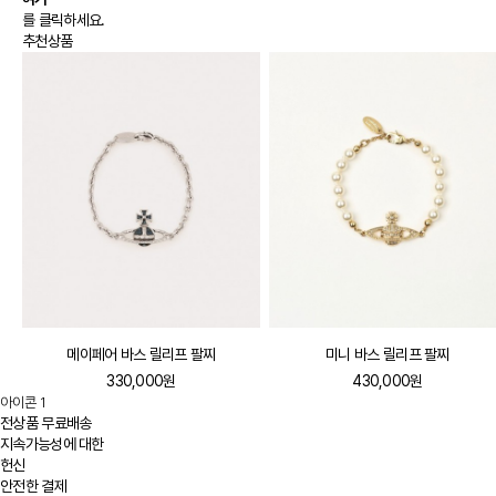
를 클릭하세요.
추천상품
메이페어 바스 릴리프 팔찌
미니 바스 릴리프 팔찌
330,000원
430,000원
아이콘 1
전상품 무료배송
지속가능성에 대한
헌신
안전한 결제