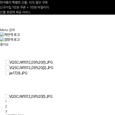
한여름의 특별한 선물, 10% 할인 쿠폰
신규가입 1만원 쿠폰 + 1만원 마일리지
선물 포장재 제공 서비스
1
/
Menu
검색
좋아요
1
2
3