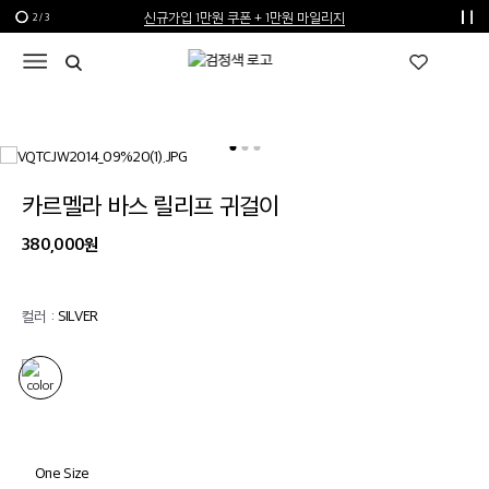
신규가입 1만원 쿠폰 + 1만원 마일리지
2
/
3
선물 포장재 제공 서비스
한여름의 특별한 선물, 10% 할인 쿠폰
카르멜라 바스 릴리프 귀걸이
380,000원
컬러 :
SILVER
One Size