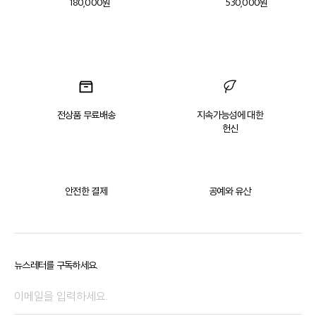
180,000원
530,000원
전상품 무료배송
지속가능성에 대한
헌신
안전한 결제
공예와 유산
뉴스레터를 구독하세요.