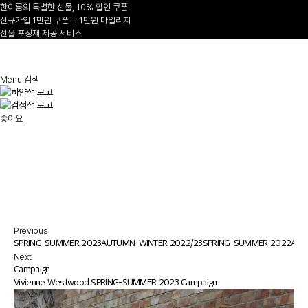
한여름의 특별한 선물, 10% 할인 쿠폰
신규가입 1만원 쿠폰 + 1만원 마일리지
선물 포장재 제공 서비스
1
/
3
Menu
검색
좋아요
Previous
/24
SPRING-SUMMER 2023
AUTUMN-WINTER 2022/23
SPRING-SUMMER 2022
AUT
Next
Campaign
Vivienne Westwood SPRING-SUMMER 2023 Campaign