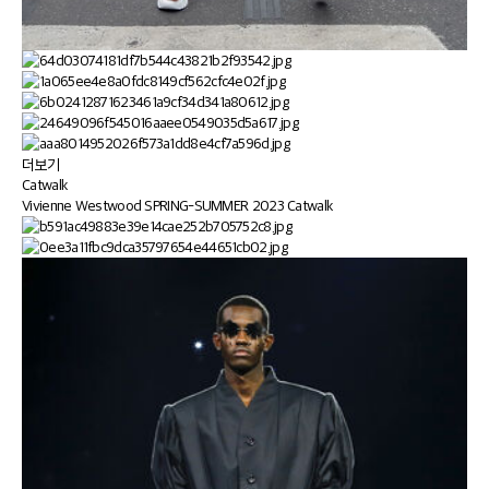
더보기
Catwalk
Vivienne Westwood SPRING-SUMMER 2023 Catwalk