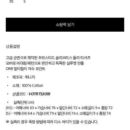
XS
S
쇼핑백 담기
상품설명
고급 순면으로 제작된 트위스티드 슬리브리스 돌리 티셔츠
오버핏 비대칭 패턴으로 편안하고 독특한 실루엣 연출
ORB 멀티컬러 자수 포인트
•
제조국 : 튀니지
•
소재 : 100% Cotton
VOTRTS3019
•
상품코드 :
•
실측(단위 cm)
(XS) - 어깨너비 63 x 가슴너비 76 x 밑단너비 72 x 소매길이 9 x 총장 72
(S) - 어깨너비 64 x 가슴너비 79 x 밑단너비 74 x 소매길이 9 x 총장 74
※ 실측의 경우 측정 방법에 따라 다소 차이가 있을 수 있습니다.