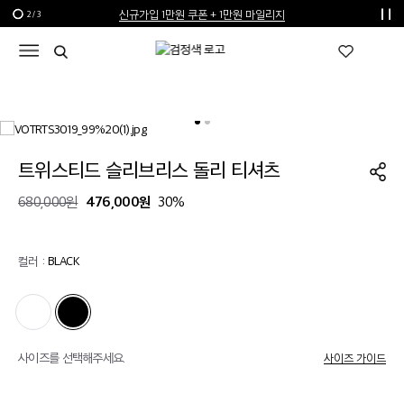
신규가입 1만원 쿠폰 + 1만원 마일리지
2
/
3
선물 포장재 제공 서비스
한여름의 특별한 선물, 10% 할인 쿠폰
트위스티드 슬리브리스 돌리 티셔츠
476,000원
680,000원
30%
컬러 :
BLACK
사이즈를 선택해주세요.
사이즈 가이드