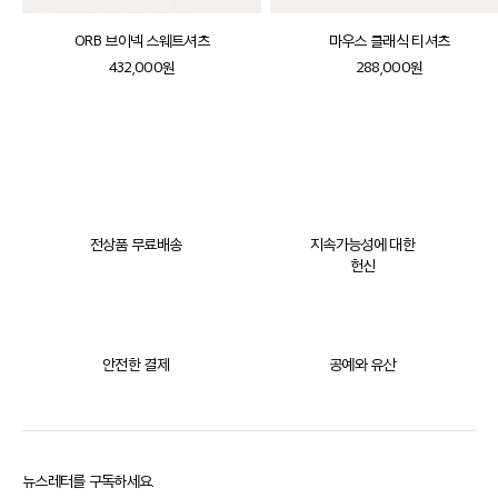
ORB 브이넥 스웨트셔츠
마우스 클래식 티셔츠
432,000원
288,000원
전상품 무료배송
지속가능성에 대한
헌신
안전한 결제
공예와 유산
뉴스레터를 구독하세요.